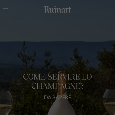
COME SERVIRE LO
CHAMPAGNE?
DA SAPERE