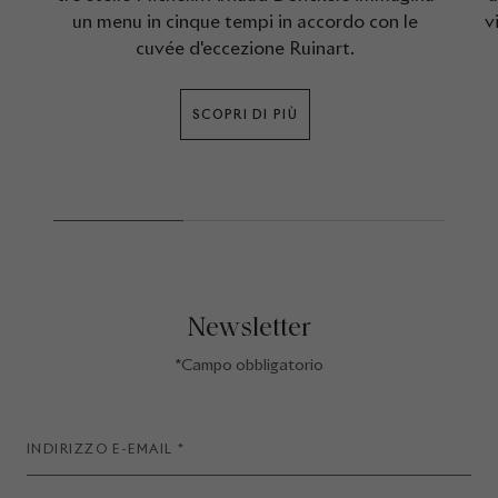
un menu in cinque tempi in accordo con le
v
cuvée d'eccezione Ruinart.
SCOPRI DI PIÙ
Newsletter
*Campo obbligatorio