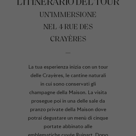
L’ITINERARIO DEL TOUR
UN’IMMERSIONE
NEL 4 RUE DES
CRAYÈRES
La tua esperienza inizia con un tour
delle Crayères, le cantine naturali
in cui sono conservati gli
champagne della Maison. La visita
prosegue poi in una delle sale da
pranzo private della Maison dove
potrai degustare un menù di cinque
portate abbinato alle
emblematiche cuvée Ruinart. Dopo