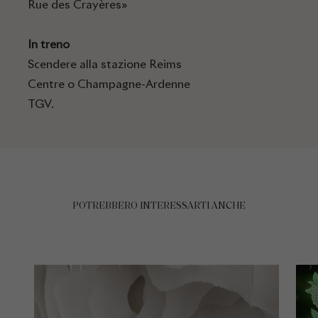
Rue des Crayères»
In treno
Scendere alla stazione Reims
Centre o Champagne-Ardenne
TGV.
POTREBBERO INTERESSARTI ANCHE