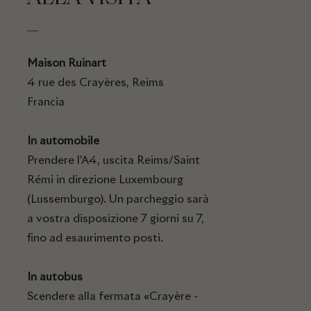
Maison Ruinart
4 rue des Crayères, Reims
Francia
In automobile
Prendere l’A4, uscita Reims/Saint
Rémi in direzione Luxembourg
(Lussemburgo). Un parcheggio sarà
a vostra disposizione 7 giorni su 7,
fino ad esaurimento posti.
In autobus
Scendere alla fermata «Crayère -