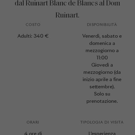
dal Ruinart Blanc de Blancs al Dom
Ruinart.
COSTO
DISPONIBILITÀ
Adulti: 340 €
Venerdì, sabato e
domenica a
mezzogiorno a
11:00
Giovedì a
mezzogiorno (da
inizio aprile a fine
settembre).
Solo su
prenotazione.
ORARI
TIPOLOGIA DI VISITA
4 ore di
L'esperienza