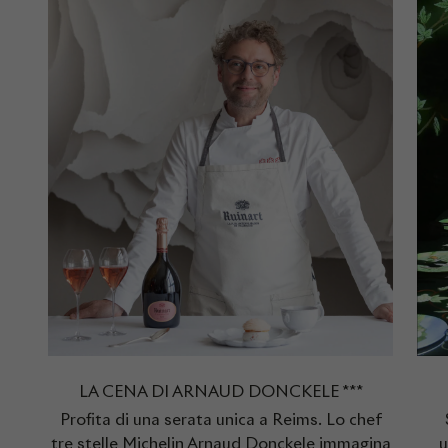
LA CENA DI ARNAUD DONCKELE ***
Profita di una serata unica a Reims. Lo chef
tre stelle Michelin Arnaud Donckele immagina
u