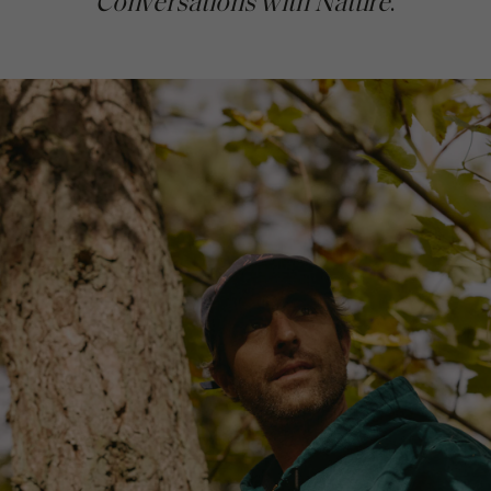
Conversations with Nature
.