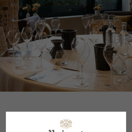
“La Ruinart Sommelier Challenge
rappresenta un’occasione di