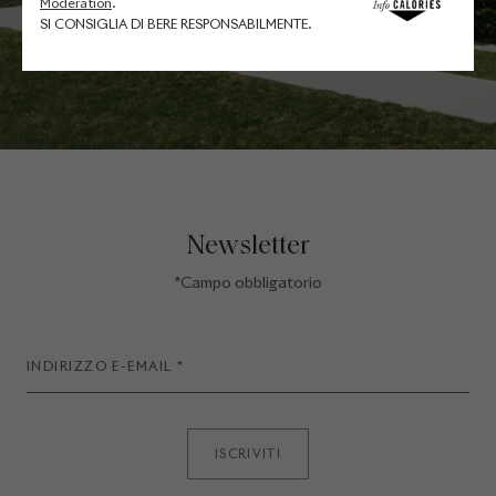
Moderation
.
SI CONSIGLIA DI BERE RESPONSABILMENTE.
Newsletter
*Campo obbligatorio
ISCRIVITI