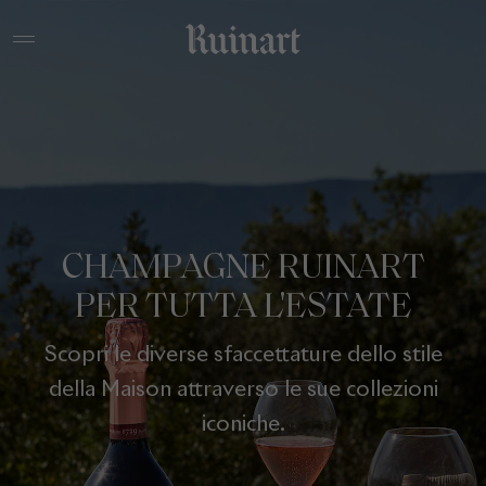
CHAMPAGNE RUINART
PER TUTTA L'ESTATE
Scopri le diverse sfaccettature dello stile
della Maison attraverso le sue collezioni
iconiche.