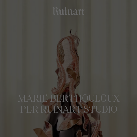
MARIE BERTHOULOUX
PER RUINART STUDIO