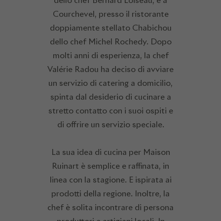
dello chef Bernard Loiseau, e a
Courchevel, presso il ristorante
doppiamente stellato Chabichou
dello chef Michel Rochedy. Dopo
molti anni di esperienza, la chef
Valérie Radou ha deciso di avviare
un servizio di catering a domicilio,
spinta dal desiderio di cucinare a
stretto contatto con i suoi ospiti e
di offrire un servizio speciale.
La sua idea di cucina per Maison
Ruinart è semplice e raffinata, in
linea con la stagione. E ispirata ai
prodotti della regione. Inoltre, la
chef è solita incontrare di persona