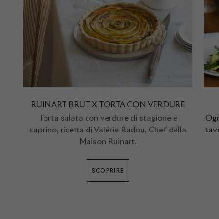
RUINART BRUT X TORTA CON VERDURE
Torta salata con verdure di stagione e
Ogn
caprino, ricetta di Valérie Radou, Chef della
tav
Maison Ruinart.
SCOPRIRE