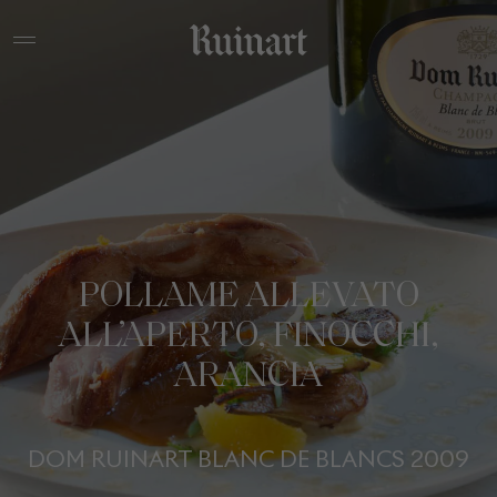
POLLAME ALLEVATO
ALL’APERTO, FINOCCHI,
ARANCIA
DOM RUINART BLANC DE BLANCS 2009