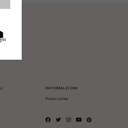
LI
INFORMAZIONI
Press corner