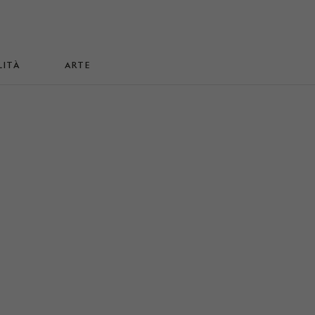
LITÀ
ARTE