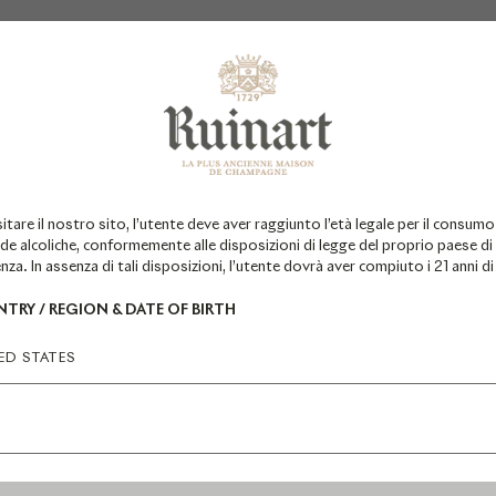
Newsletter
*Campo obbligatorio
sitare il nostro sito, l’utente deve aver raggiunto l’età legale per il consumo
de alcoliche, conformemente alle disposizioni di legge del proprio paese di
nza. In assenza di tali disposizioni, l’utente dovrà aver compiuto i 21 anni di
TRY / REGION & DATE OF BIRTH
ED STATES
ISCRIVITI