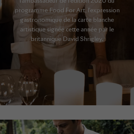
l’ambassadeur de l’édition 2020 du
programme Food For Art, l’expression
gastronomique de la carte blanche
artistique signée cette année par le
britannique David Shrigley.