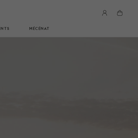
panier
ENTS
MÉCÉNAT