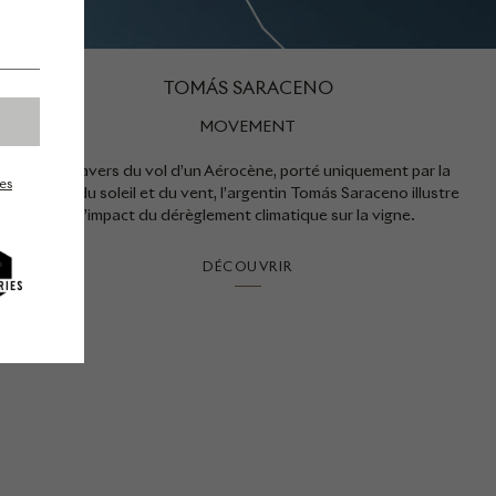
TOMÁS SARACENO
MOVEMENT
Au travers du vol d’un Aérocène, porté uniquement par la
es
force du soleil et du vent, l’argentin Tomás Saraceno illustre
l’impact du dérèglement climatique sur la vigne.
DÉCOUVRIR