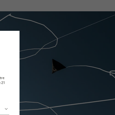
tre
e 21