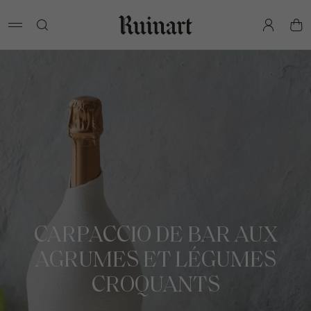
pan
CARPACCIO DE BAR AUX
AGRUMES ET LÉGUMES
CROQUANTS