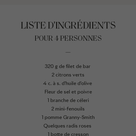
LISTE D'INGRÉDIENTS
POUR 4 PERSONNES
320 g de filet de bar
2 citrons verts
4 c. à s. d’huile d’olive
Fleur de sel et poivre
1 branche de céleri
2 mini-fenouils
1 pomme Granny-Smith
Quelques radis roses
1 botte de cresson