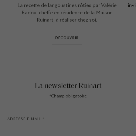
La recette de langoustines rôties par Valérie
inv
Radou, cheffe en résidence de la Maison
Ruinart, à réaliser chez soi.
DÉCOUVRIR
La newsletter Ruinart
*Champ obligatoire