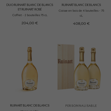
DUO RUINART BLANC DE BLANCS
RUINART BLANC DE BLANCS
ET RUINART ROSÉ
Caisse en bois de 4 bouteilles - 75
Coffret - 2 bouteilles 75 cL
cL
204,00 €
408,00 €
RUINART BLANC DE BLANCS
PERSONNALISABLE