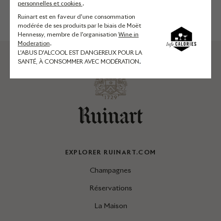
personnelles et cookies
.
Ruinart est en faveur d'une consommation
modérée de ses produits par le biais de Moët
Hennessy, membre de l'organisation
Wine in
Moderation
.
L'ABUS D'ALCOOL EST DANGEREUX POUR LA
SANTÉ, À CONSOMMER AVEC MODÉRATION
.
EXPLORER RUINART.COM
Champagnes
Réservations
La Maison