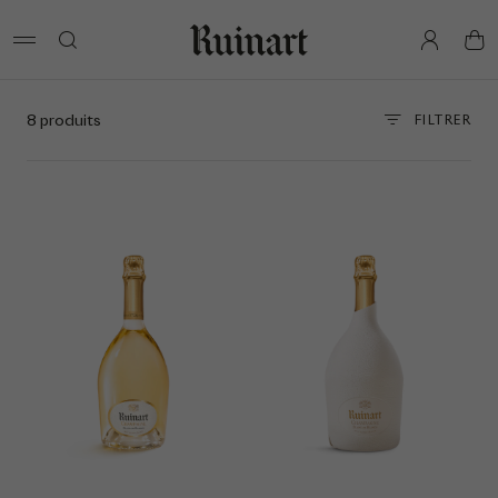
pan
8 produits
FILTRER