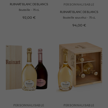
RUINART BLANC DE BLANCS
PERSONNALISABLE
Bouteille - 75 cL
RUINART BLANC DE BLANCS
92,00 €
Bouteille sous étui - 75 cL
94,00 €
PERSONNALISABLE
PERSONNALISABLE