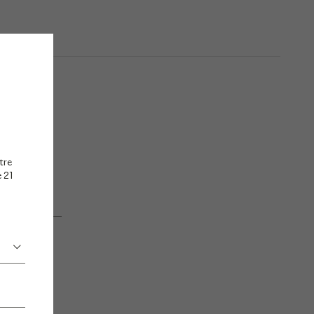
tre
e 21