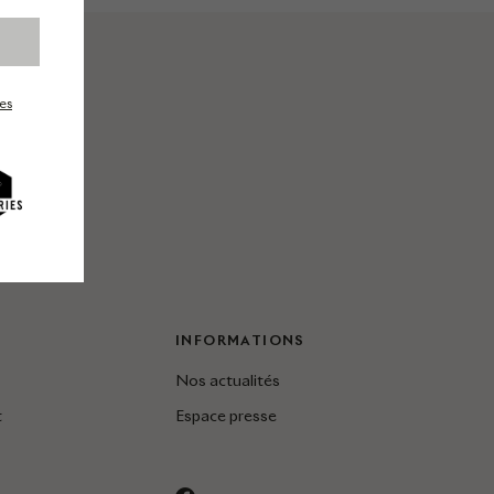
es
INFORMATIONS
Nos actualités
t
Espace presse