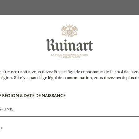
La newsletter Ruinart
*Champ obligatoire
visiter notre site, vous devez être en âge de consommer de l'alcool dans vo
égion. S'il n'y a pas d'âge légal de consommation, vous devez avoir plus d
 / RÉGION & DATE DE NAISSANCE
S-UNIS
S'INSCRIRE