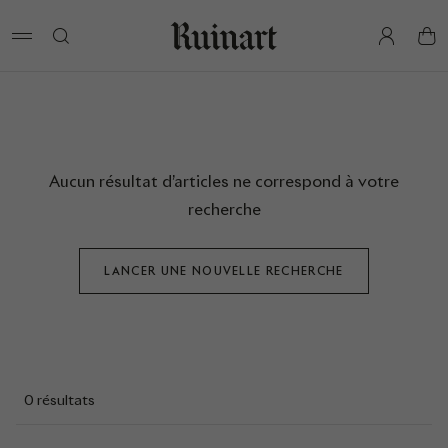
pan
Aucun résultat d’articles ne correspond à votre
recherche
LANCER UNE NOUVELLE RECHERCHE
0 résultats