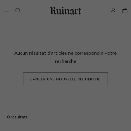
pan
Aucun résultat d’articles ne correspond à votre
recherche
LANCER UNE NOUVELLE RECHERCHE
0 résultats