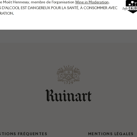
de Moët Hennessy, membre de l'organisation
Wine in Moderation
.
S D'ALCOOL EST DANGEREUX POUR LA SANTÉ, À CONSOMMER AVEC
RATION
.
S'INSCRIRE
STIONS FRÉQUENTES
MENTIONS LÉGALES