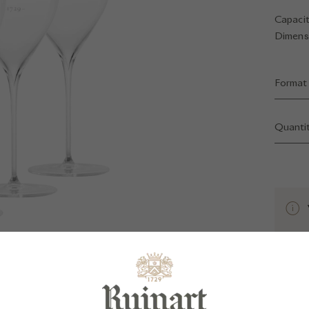
Capacit
Dimensi
Format
Quanti