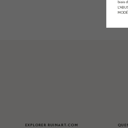
biais 
L'ABU
MODÉ
EXPLORER RUINART.COM
QUE