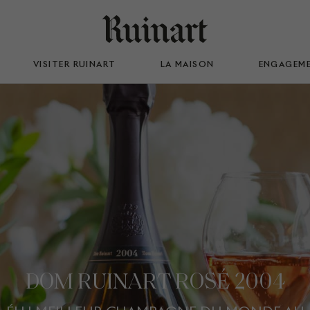
VISITER RUINART
LA MAISON
ENGAGEM
DOM RUINART ROSÉ 2004