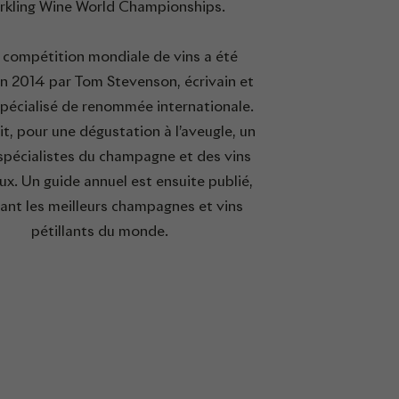
rkling Wine World Championships.
 compétition mondiale de vins a été
en 2014 par Tom Stevenson, écrivain et
spécialisé de renommée internationale.
nit, pour une dégustation à l’aveugle, un
 spécialistes du champagne et des vins
x. Un guide annuel est ensuite publié,
ant les meilleurs champagnes et vins
pétillants du monde.