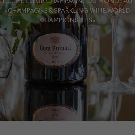
ÉLU MEILLEUR CHAMPAGNE DU MONDE AU
«CHAMPAGNE & SPARKLING WINE WORLD
CHAMPIONSHIPS»