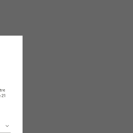
tre
e 21