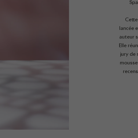
Spa
Cette
lancée 
auteur 
Elle réu
jury de
mousseu
recens