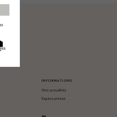
es
INFORMATIONS
Nos actualités
t
Espace presse