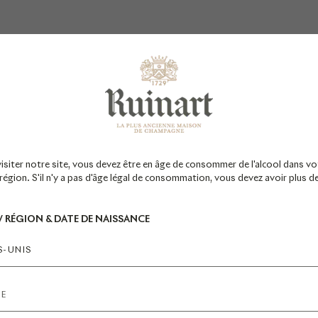
La newsletter Ruinart
*Champ obligatoire
visiter notre site, vous devez être en âge de consommer de l'alcool dans vo
égion. S'il n'y a pas d'âge légal de consommation, vous devez avoir plus d
 / RÉGION & DATE DE NAISSANCE
S-UNIS
S'INSCRIRE