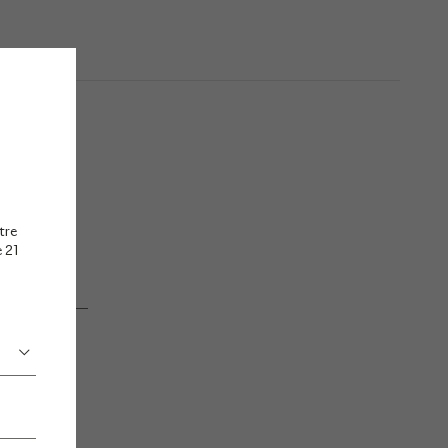
tre
e 21