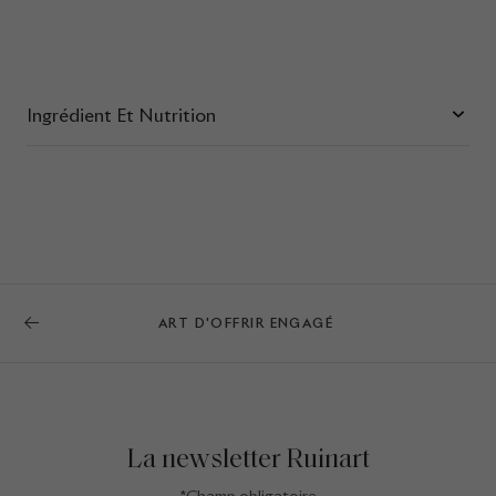
Ingrédient Et Nutrition
ART D'OFFRIR ENGAGÉ
La newsletter Ruinart
*Champ obligatoire