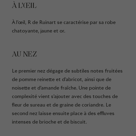
À L'ŒIL
À l’œil, R de Ruinart se caractérise par sa robe
chatoyante, jaune et or.
AU NEZ
Le premier nez dégage de subtiles notes fruitées
de pomme reinette et d’abricot, ainsi que de
noisette et d’amande fraîche. Une pointe de
complexité vient s’ajouter avec des touches de
fleur de sureau et de graine de coriandre. Le
second nez laisse ensuite place à des effluves
intenses de brioche et de biscuit.