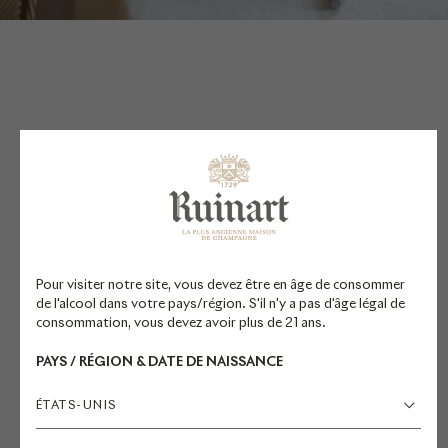
SUGGESTION
D'ACCORDS
Pour visiter notre site, vous devez être en âge de consommer
de l'alcool dans votre pays/région. S'il n'y a pas d'âge légal de
Valérie Radou, cheffe en résidence
consommation, vous devez avoir plus de 21 ans.
et Frédéric Panaïotis, ancien chef
PAYS / RÉGION & DATE DE NAISSANCE
de caves, recommandent
d’accorder ce champagne avec une
ÉTATS-UNIS
cuisine végétale ou encore avec du