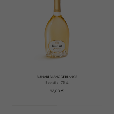
RUINART BLANC DE BLANCS
Bouteille - 75 cL
92,00 €