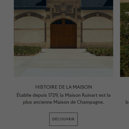
HISTOIRE DE LA MAISON
Établie depuis 1729, la Maison Ruinart est la
plus ancienne Maison de Champagne.
b
DÉCOUVRIR