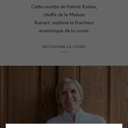
Cette recette de Valérie Radou,
cheffe de la Maison
Ruinart, sublime la fraicheur
aromatique de la cuvée.
DÉCOUVRIR LA CUVÉE