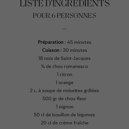
LISTE D'INGRÉDIENTS
POUR 6 PERSONNES
Préparation
: 45 minutes
Cuisson
: 30 minutes
18 noix de Saint-Jacques
¼ de chou romanesco
1 citron
1 orange
2 c. à soupe de noisettes grillées
500 gr de chou-fleur
1 oignon
50 cl de bouillon de légumes
20 cl de crème fraîche