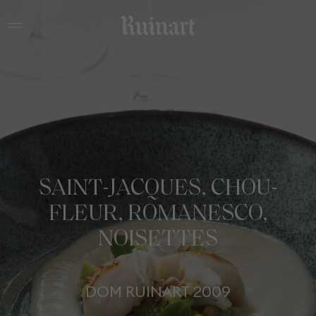
SAINT-JACQUES, CHOU-
FLEUR, ROMANESCO,
NOISETTES
DOM RUINART 2009