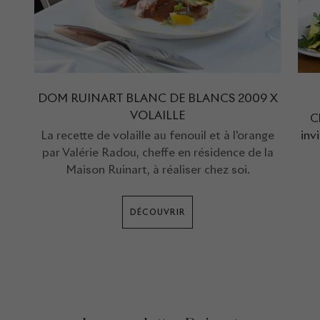
DOM RUINART BLANC DE BLANCS 2009 X
VOLAILLE
C
La recette de volaille au fenouil et à l'orange
inv
par Valérie Radou, cheffe en résidence de la
Maison Ruinart, à réaliser chez soi.
DÉCOUVRIR