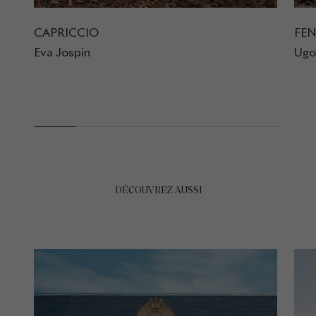
CAPRICCIO
FEN
Eva Jospin
Ugo
DÉCOUVREZ AUSSI