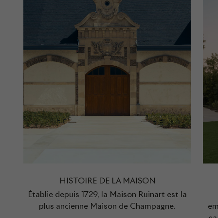
HISTOIRE DE LA MAISON
Établie depuis 1729, la Maison Ruinart est la
plus ancienne Maison de Champagne.
em
sa