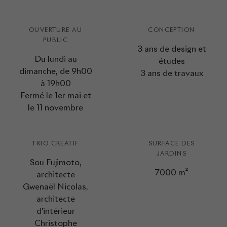
OUVERTURE AU
CONCEPTION
PUBLIC
3 ans de design et
Du lundi au
études
dimanche, de 9h00
3 ans de travaux
à 19h00
Fermé le 1er mai et
le 11 novembre
TRIO CRÉATIF
SURFACE DES
JARDINS
Sou Fujimoto,
7000 m²
architecte
Gwenaël Nicolas,
architecte
d'intérieur
Christophe