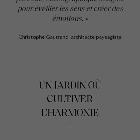
pour éveiller les sens et créer des
émotions. »
Christophe Gautrand, architecte paysagiste
UN JARDIN O
Ù
CULTIVER
L'HARMONIE