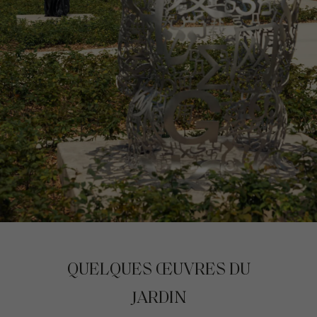
QUELQUES ŒUVRES DU
JARDIN