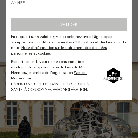
écologique.
Les jardins sont en accès libre et
VALIDER
gratuit.
En cliquant sur « valider », vous confirmez avoir l’âge requis,
acceptez nos
Conditions Générales d'Utilisation
et déclare avoir lu
notre
Note d’information sur le traitement des données
personnelles et cookies
.
Ruinart est en faveur d'une consommation
modérée de ses produits par le biais de Moët
Hennessy, membre de l'organisation
Wine in
Moderation
.
L'ABUS D'ALCOOL EST DANGEREUX POUR LA
SANTÉ, À CONSOMMER AVEC MODÉRATION
.