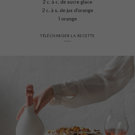
2 c. à c. de sucre glace
2 c. à s. de jus d’orange
1 orange
TÉLÉCHARGER LA RECETTE