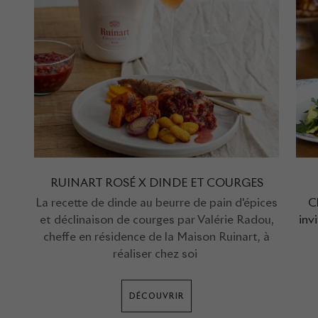
RUINART ROSÉ X DINDE ET COURGES
La recette de dinde au beurre de pain d'épices
C
et déclinaison de courges par Valérie Radou,
inv
cheffe en résidence de la Maison Ruinart, à
réaliser chez soi
DÉCOUVRIR