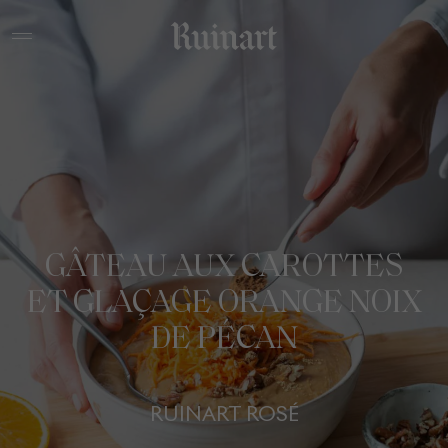
GÂTEAU AUX CAROTTES
ET GLAÇAGE ORANGE NOIX
DE PÉCAN
RUINART ROSÉ