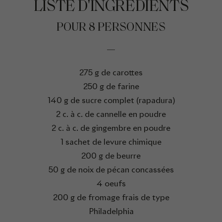
LISTE D'INGRÉDIENTS
POUR 8 PERSONNES
275 g de carottes
250 g de farine
140 g de sucre complet (rapadura)
2 c. à c. de cannelle en poudre
2 c. à c. de gingembre en poudre
1 sachet de levure chimique
200 g de beurre
50 g de noix de pécan concassées
4 oeufs
200 g de fromage frais de type
Philadelphia