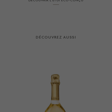
DÉCOUVRIR L'ÉTUI ÉCO-CONÇU
DÉCOUVREZ AUSSI