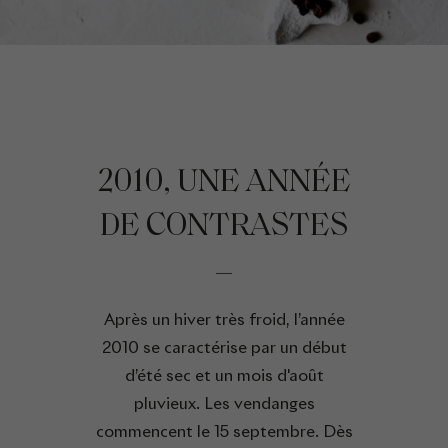
2010, UNE ANNÉE
DE CONTRASTES
Après un hiver très froid, l’année
2010 se caractérise par un début
d’été sec et un mois d'août
pluvieux. Les vendanges
commencent le 15 septembre. Dès