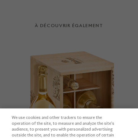
À DÉCOUVRIR ÉGALEMENT
We use cookies and other trackers to ensure the
operation of the site, to measure and analyze the site’s
audience, to present you with personalized advertising
outside the site, and to enable the operation of certain