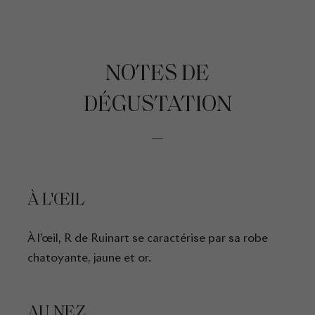
NOTES DE
DÉGUSTATION
À L'ŒIL
À l’œil, R de Ruinart se caractérise par sa robe
chatoyante, jaune et or.
AU NEZ