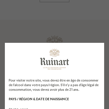
EXPLORER RUINART.COM
Pour visiter notre site, vous devez être en âge de consommer
Champagnes
de l'alcool dans votre pays/région. S'il n'y a pas d'âge légal de
consommation, vous devez avoir plus de 21 ans.
Réservations
PAYS / RÉGION & DATE DE NAISSANCE
La Maison